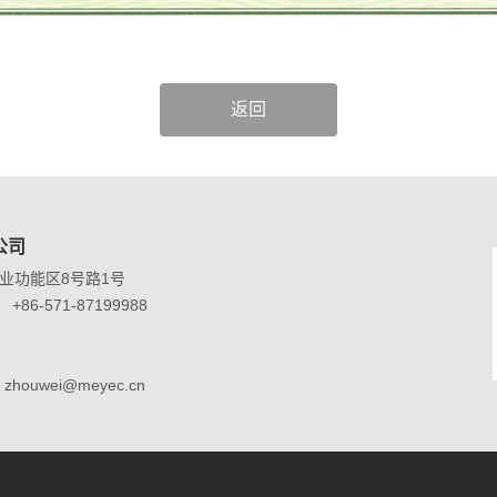
返回
公司
业功能区8号路1号
+86-571-87199988
zhouwei@meyec.cn