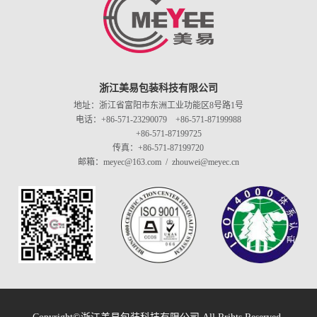
浙江美易包装科技有限公司
地址：浙江省富阳市东洲工业功能区8号路1号
电话：+86-571-23290079 +86-571-87199988
+86-571-87199725
传真：+86-571-87199720
邮箱：meyec@163.com / zhouwei@meyec.cn