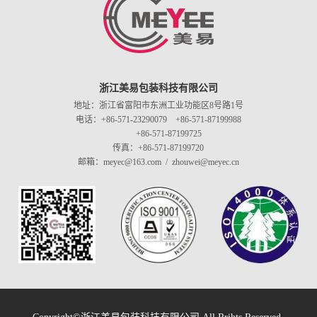
浙江美易包装科技有限公司
地址：浙江省富阳市东洲工业功能区8号路1号
电话：+86-571-23290079 +86-571-87199988
+86-571-87199725
传真：+86-571-87199720
邮箱：meyec@163.com / zhouwei@meyec.cn